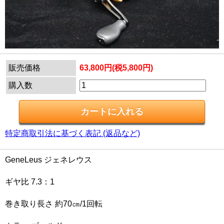
販売価格
63,800円(税5,800円)
購入数
特定商取引法に基づく表記 (返品など)
GeneLeus ジェネレウス
ギヤ比 7.3：1
巻き取り長さ 約70㎝/1回転