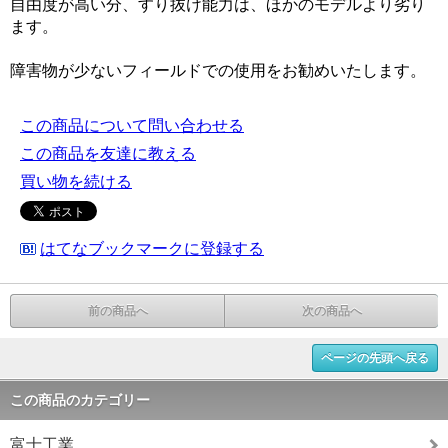
自由度が高い分、すり抜け能力は、ほかのモデルより劣り
ます。
障害物が少ないフィールドでの使用をお勧めいたします。
この商品について問い合わせる
この商品を友達に教える
買い物を続ける
はてなブックマークに登録する
前の商品へ
次の商品へ
ページの先頭へ戻る
この商品のカテゴリー
富士工業