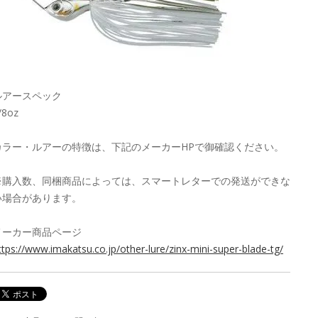
ルアースペック
/8oz
カラー・ルアーの特徴は、下記のメーカーHPで御確認ください。
※購入数、同梱商品によっては、スマートレターでの発送ができな
い場合があります。
メーカー商品ページ
ttps://www.imakatsu.co.jp/other-lure/zinx-mini-super-blade-tg/