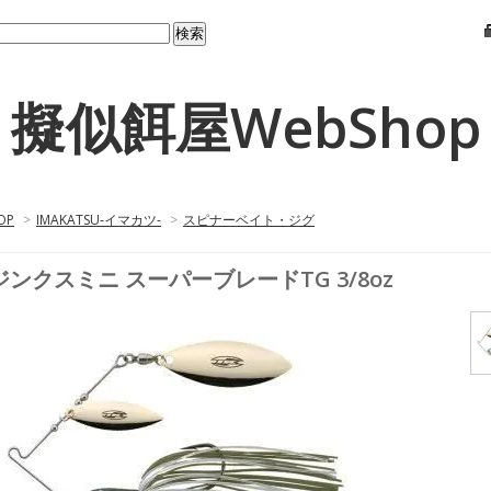
擬似餌屋WebShop
OP
>
IMAKATSU‐イマカツ‐
>
スピナーベイト・ジグ
ジンクスミニ スーパーブレードTG 3/8oz