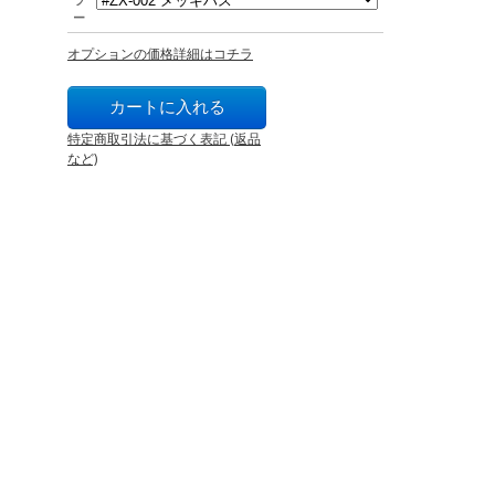
ー
オプションの価格詳細はコチラ
特定商取引法に基づく表記 (返品
など)