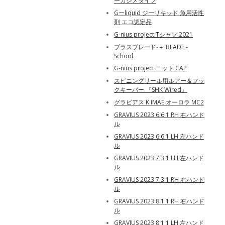
ーカシメタイプ
Gーliquid ジーリキッド 魚用活性
剤 エコ認定品
G-nius project Tシャツ 2021
プラスブレード-＋ BLADE -
School
G-nius project ニット CAP
スピニングリール用ルアー＆フッ
クキーパー 『SHK Wired』
グラビアス K.IMAE オーロラ MC2
GRAVIUS 2023 6.6:1 RH 右ハンド
ル
GRAVIUS 2023 6.6:1 LH 左ハンド
ル
GRAVIUS 2023 7.3:1 LH 左ハンド
ル
GRAVIUS 2023 7.3:1 RH 右ハンド
ル
GRAVIUS 2023 8.1:1 RH 右ハンド
ル
GRAVIUS 2023 8.1:1 LH 左ハンド