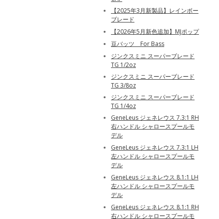
【2025年3月新製品】レインボー
ブレード
【2026年5月新色追加】MJポップ
豆バッツ For Bass
ジンクスミニ スーパーブレード
TG 1/2oz
ジンクスミニ スーパーブレード
TG 3/8oz
ジンクスミニ スーパーブレード
TG 1/4oz
GeneLeus ジェネレウス 7.3:1 RH
右ハンドル シャロースプールモ
デル
GeneLeus ジェネレウス 7.3:1 LH
左ハンドル シャロースプールモ
デル
GeneLeus ジェネレウス 8.1:1 LH
左ハンドル シャロースプールモ
デル
GeneLeus ジェネレウス 8.1:1 RH
右ハンドル シャロースプールモ