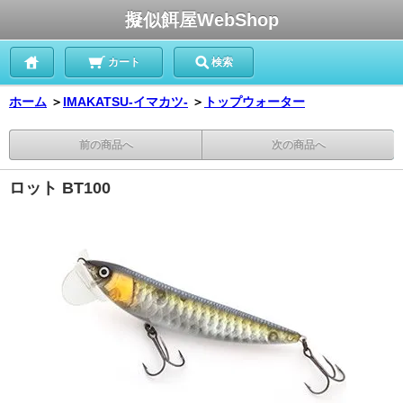
擬似餌屋WebShop
カート
検索
ホーム
＞
IMAKATSU‐イマカツ‐
＞
トップウォーター
前の商品へ
次の商品へ
ロット BT100