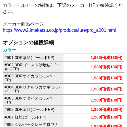
カラー・ルアーの特徴は、下記のメーカーHPで御確認くだ
さい。
メーカー商品ページ
https://www2.imakatsu.co.jp/products/lure/pro_a001.html
オプションの値段詳細
カラー
#901 3DR落鮎(ゴールドFP)
1,980円(税180円)
#902 3DRゴースト砂喰鮎(ゴー
1,980円(税180円)
ルドFP)
#903 3DRオイカワ(シルバー
1,980円(税180円)
FP)
#904 3DRリアルワカサギ(シル
1,980円(税180円)
バーFP)
#905 3DRケタバス(シルバー
1,980円(税180円)
FP)
#906 3DR金龍(ゴールドFP)
1,980円(税180円)
#907 紅龍(ゴールドFP)
1,980円(税180円)
#908 シルバーグレーアロワナ
1,980円(税180円)