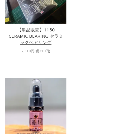
【単品販売】1150
CERAMIC BEARING セラミ
ックベアリング
2,310円(税210円)