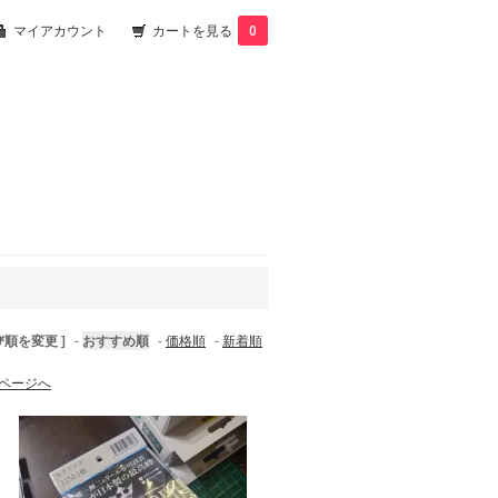
マイアカウント
カートを見る
0
び順を変更 ]
-
おすすめ順
-
価格順
-
新着順
ページへ