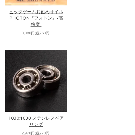
ビッグゲームお勧めオイル
PHOTON『フォトン』-高
粘度-
3,080円(税280円)
1030:1030 ステンレスベア
リング
2,970円(税270円)