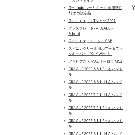
ーカシメタイプ
Y
Gーliquid ジーリキッド 魚用活性
剤 エコ認定品
G-nius project Tシャツ 2021
プラスブレード-＋ BLADE -
School
G-nius project ニット CAP
スピニングリール用ルアー＆フッ
クキーパー 『SHK Wired』
グラビアス K.IMAE オーロラ MC2
GRAVIUS 2023 6.6:1 RH 右ハンド
ル
GRAVIUS 2023 6.6:1 LH 左ハンド
ル
GRAVIUS 2023 7.3:1 LH 左ハンド
ル
GRAVIUS 2023 7.3:1 RH 右ハンド
ル
GRAVIUS 2023 8.1:1 RH 右ハンド
ル
GRAVIUS 2023 8.1:1 LH 左ハンド