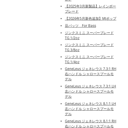
【2025年3月新製品】レインボー
ブレード
【2026年5月新色追加】MJポップ
豆バッツ For Bass
ジンクスミニ スーパーブレード
TG 1/2oz
ジンクスミニ スーパーブレード
TG 3/8oz
ジンクスミニ スーパーブレード
TG 1/4oz
GeneLeus ジェネレウス 7.3:1 RH
右ハンドル シャロースプールモ
デル
GeneLeus ジェネレウス 7.3:1 LH
左ハンドル シャロースプールモ
デル
GeneLeus ジェネレウス 8.1:1 LH
左ハンドル シャロースプールモ
デル
GeneLeus ジェネレウス 8.1:1 RH
右ハンドル シャロースプールモ