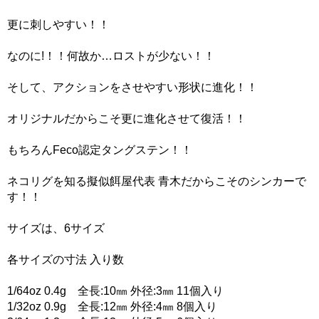
更に刺しやすい！！
なのに!！！何故か…ロストが少ない！！
そして、アクションをさせやすい形状に進化！！
オリジナルだからこそ更に進化させて復活！！
もちろんFeco認定タングステン！！
ネコリグを知る擬似餌屋代表 青木だからこそのシンカーで
す！！
サイズは、6サイズ
各サイズの寸法 入り数
1/64oz 0.4g 全長:10㎜ 外径:3㎜ 11個入り
1/32oz 0.9g 全長:12㎜ 外径:4㎜ 8個入り