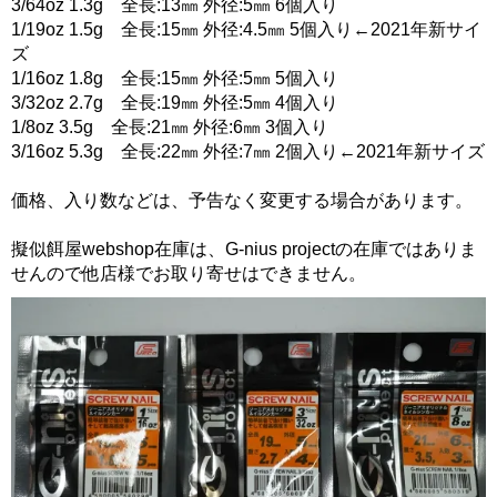
3/64oz 1.3g 全長:13㎜ 外径:5㎜ 6個入り
1/19oz 1.5g 全長:15㎜ 外径:4.5㎜ 5個入り←2021年新サイ
ズ
1/16oz 1.8g 全長:15㎜ 外径:5㎜ 5個入り
3/32oz 2.7g 全長:19㎜ 外径:5㎜ 4個入り
1/8oz 3.5g 全長:21㎜ 外径:6㎜ 3個入り
3/16oz 5.3g 全長:22㎜ 外径:7㎜ 2個入り←2021年新サイズ
価格、入り数などは、予告なく変更する場合があります。
擬似餌屋webshop在庫は、G-nius projectの在庫ではありま
せんので他店様でお取り寄せはできません。