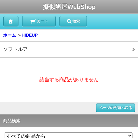
擬似餌屋WebShop
カート
検索
ホーム
＞
HIDEUP
ソフトルアー
該当する商品がありません
ページの先頭へ戻る
商品検索