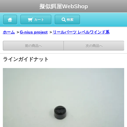
擬似餌屋WebShop
カート
検索
ホーム
＞
G-nius project
＞
リールパーツ レベルワインド系
前の商品へ
次の商品へ
ラインガイドナット